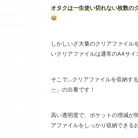
オタクは一生使い切れない枚数の
しかしいざ大量のクリアファイルを
いクリアファイルは通常のA4サ
そこで…クリアファイルを収納す
ー
」の出番です！
高い透明度で、ポケットの増減が
アファイルをしっかり収納できる