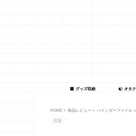
グッズ収納
オタク
HOME
>
商品レビュー
>
バインダーファイル
広告