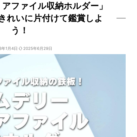
リアファイル収納ホルダー」
きれいに片付けて鑑賞しよ
う！
23年1月4日
2025年6月29日