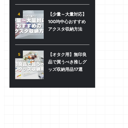
【少量～大量対応】
4
100均中心おすすめ
アクスタ収納方法
【オタク用】無印良
5
品で買うべき推しグ
ッズ収納用品17選