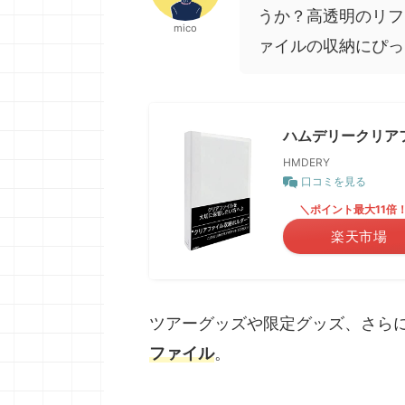
うか？高透明のリフ
mico
ァイルの収納にぴっ
ハムデリークリア
HMDERY
口コミを見る
＼ポイント最大11倍
楽天市場
ツアーグッズや限定グッズ、さら
ファイル
。