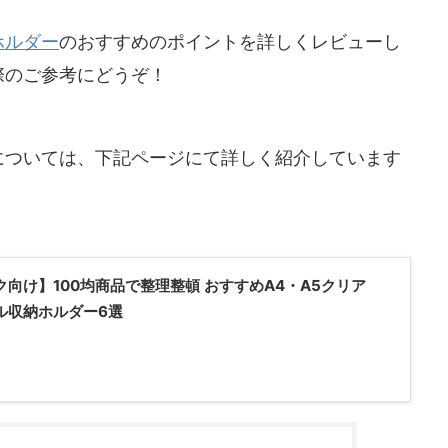
ホルダー
のおすすめのポイントを詳しくレビューし
際のご参考にどうぞ！
については、下記ページにて詳しく紹介しています
ク向け】100均商品で整理整頓 おすすめA4・A5クリア
ル収納ホルダー6選