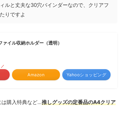
ィルと丈夫な30穴バインダーなので、クリアフ
たりですよ
ファイル収納ホルダー（透明）
！／
Amazon
Yahooショッピング
には購入特典など…
推しグッズの定番品のA4クリア