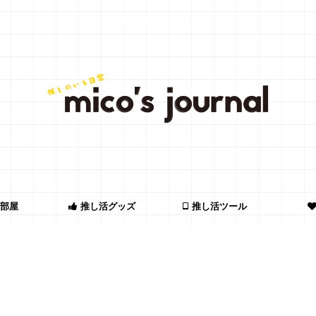
推し活情報メディア
部屋
推し活グッズ
推し活ツール
>