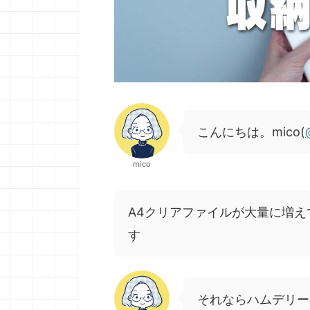
こんにちは。mico(
mico
A4クリアファイルが大量に増
す
それならハムデリー