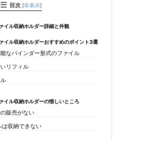
目次
[
非表示
]
ァイル収納ホルダー詳細と外観
ァイル収納ホルダーおすすめのポイント3選
可能なバインダー形式のファイル
高いリフィル
ィル
ァイル収納ホルダーの惜しいところ
での販売がない
ルは収納できない