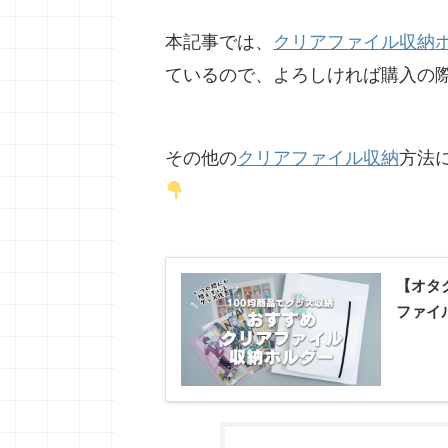
本記事では、
クリアファイル収納
ているので、よろしければ購入の
その他の
クリアファイル収納
方法
【オタ
ファイ