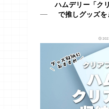
ハムデリー「ク
で推しグッズを
20