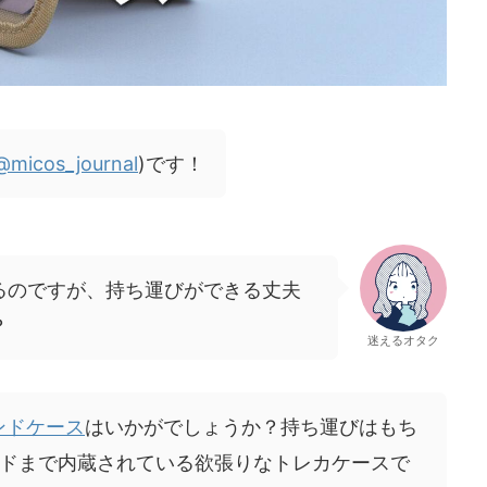
@micos_journal
)です！
るのですが、持ち運びができる丈夫
？
迷えるオタク
ンドケース
はいかがでしょうか？持ち運びはもち
ドまで内蔵されている欲張りなトレカケースで