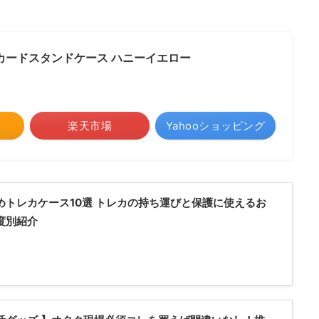
a カードスタンドケース ハニーイエロー
楽天市場
Yahooショッピング
めトレカケース10選 トレカの持ち運びと保護に使えるお
度別紹介