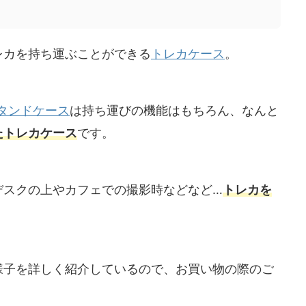
レカを持ち運ぶことができる
トレカケース
。
タンドケース
は持ち運びの機能はもちろん、なんと
たトレカケース
です。
デスクの上やカフェでの撮影時などなど…
トレカを
様子を詳しく紹介しているので、お買い物の際のご