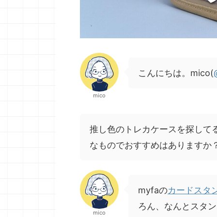
こんにちは。mico(
mico
推し色のトレカケースを探して
なものでおすすめはありますか
myfaの
カードスタ
ろん、なんとスタン
mico