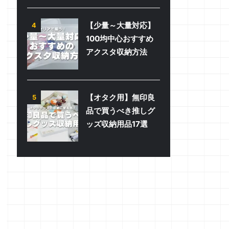
【少量～大量対応】
4
100均中心おすすめ
アクスタ収納方法
【オタク用】無印良
5
品で買うべき推しグ
ッズ収納用品17選