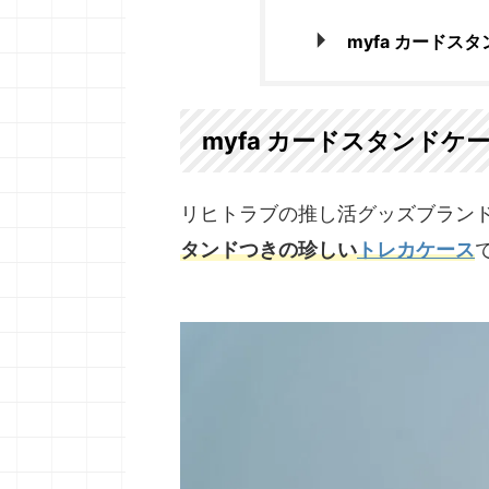
myfa カードス
myfa カードスタンドケ
リヒトラブの推し活グッズブランドm
タンドつきの珍しい
トレカケース