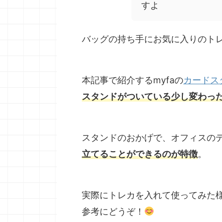
すよ
バッグの持ち手にお気に入りのト
本記事で紹介するmyfaの
カードス
スタンドがついている少し変わっ
スタンドのおかげで、オフィスの
立てることができるのが特徴
。
実際にトレカを入れて使ってみた
参考にどうぞ！