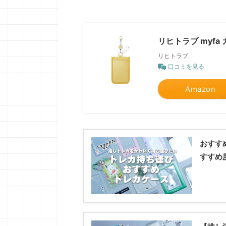
リヒトラブ myf
リヒトラブ
口コミを見る
Amazon
おすす
すすめ