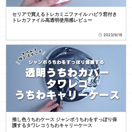
セリアで買えるトレカミニファイル ハピラ窓付き
トレカファイル高透明使用感レビュー
2023/9/16
推し色うちわケース ジャンボうちわをすっぽり保
護するタワレコうちわキャリーケース