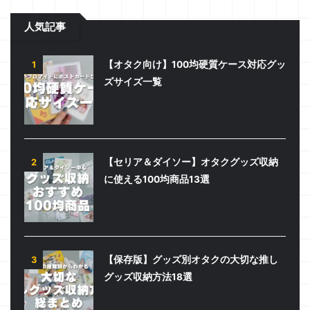
人気記事
【オタク向け】100均硬質ケース対応グッ
1
ズサイズ一覧
【セリア＆ダイソー】オタクグッズ収納
2
に使える100均商品13選
【保存版】グッズ別オタクの大切な推し
3
グッズ収納方法18選