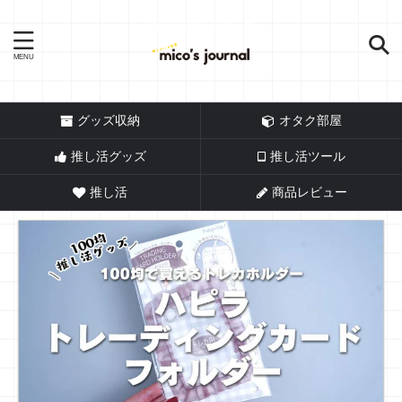
推し活情報メディア
グッズ収納
オタク部屋
推し活グッズ
推し活ツール
推し活
商品レビュー