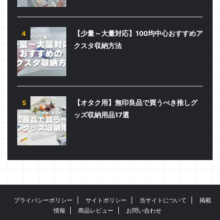
【少量～大量対応】100均中心おすすめア
4
クスタ収納方法
【オタク用】無印良品で買うべき推しグ
5
ッズ収納用品17選
プライバシーポリシー
サイトポリシー
当サイトについて
掲載
情報
商品レビュー
お問い合わせ