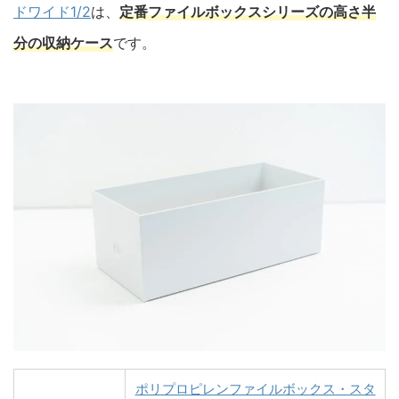
ドワイド1/2
は、
定番ファイルボックスシリーズの高さ半
分の収納ケース
です。
ポリプロピレンファイルボックス・スタ