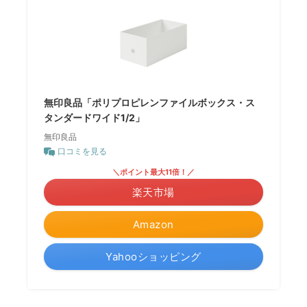
無印良品「ポリプロピレンファイルボックス・ス
タンダードワイド1/2」
無印良品
口コミを見る
＼ポイント最大11倍！／
楽天市場
Amazon
Yahooショッピング