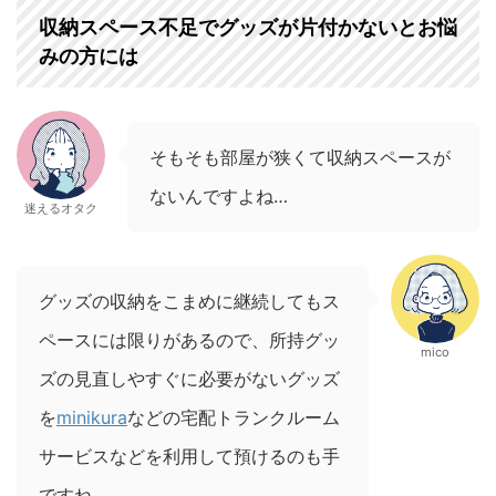
収納スペース不足でグッズが片付かないとお悩
みの方には
そもそも部屋が狭くて収納スペースが
ないんですよね…
迷えるオタク
グッズの収納をこまめに継続してもス
ペースには限りがあるので、所持グッ
mico
ズの見直しやすぐに必要がないグッズ
を
minikura
などの宅配トランクルーム
サービスなどを利用して預けるのも手
ですね