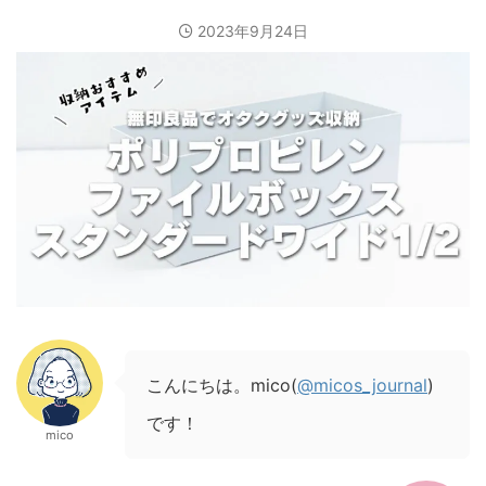
2023年9月24日
こんにちは。mico(
@micos_journal
)
です！
mico