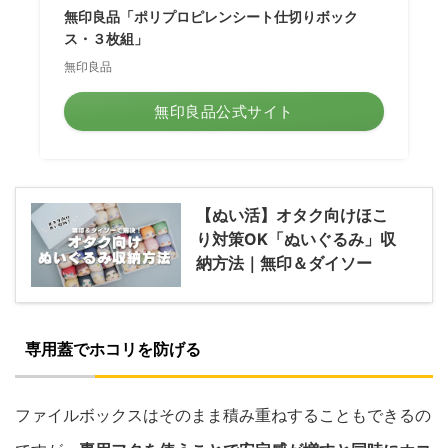
無印良品「ポリプロピレンシート仕切りボック
ス・３枚組」
無印良品
無印良品公式サイト
【ぬい活】オタク向けほこ
り対策OK「ぬいぐるみ」収
納方法｜無印＆ダイソー
専用蓋でホコリを防げる
ファイルボックスはそのまま積み重ねすることもできるの