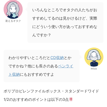
いろんなところでオタクの人たちがお
すすめしてるのは見かけるけど、実際
迷えるオタク
にどういう使い方があっておすすめな
んですか？
わかりやすいところだと
CD収納
とか
ですかね？他にも長さのある
ペンライ
mico
ト収納
にもおすすめですよ
ポリプロピレンファイルボックス・スタンダードワイド
1/2のおすすめのポイントは以下の3点