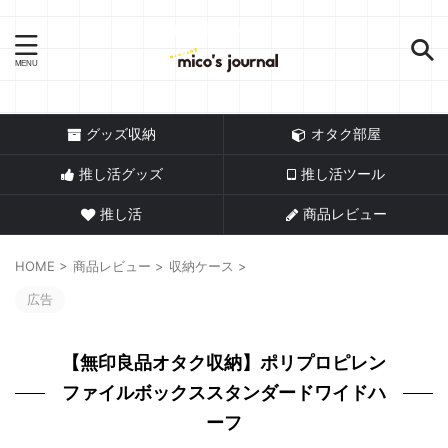
推し活情報メディア
グッズ収納
オタク部屋
推し活グッズ
推し活ツール
推し活
商品レビュー
HOME
>
商品レビュー
>
収納ケース
>
広告
【無印良品オタク収納】ポリプロピレン
ファイルボックススタンダードワイドハ
ーフ