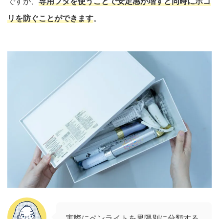
ですが、
専用フタを使うことで安定感が増すと同時にホコ
リを防ぐことができます
。
実際にペンライトを界隈別に分類する