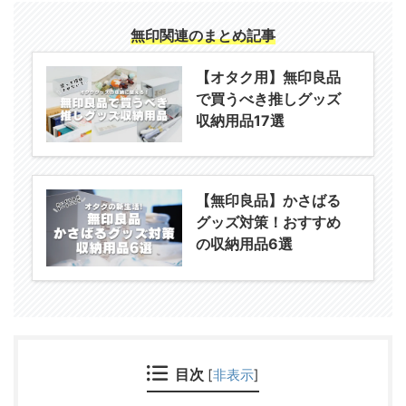
無印関連のまとめ記事
【オタク用】無印良品
で買うべき推しグッズ
収納用品17選
【無印良品】かさばる
グッズ対策！おすすめ
の収納用品6選
目次
[
非表示
]