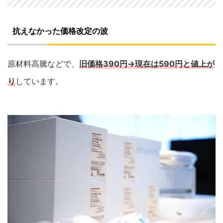
抗えなかった価格改定の波
原材料高騰などで、
旧価格390円→現在は590円と値上が
り
しています。