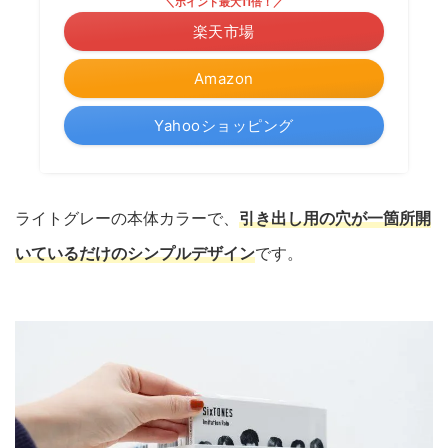
＼ポイント最大11倍！／
楽天市場
Amazon
Yahooショッピング
ライトグレーの本体カラーで、
引き出し用の穴が一箇所開
いているだけのシンプルデザイン
です。