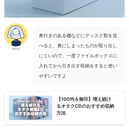
奥行きのある棚などにディスク類を並
べると、奥にしまったものが取り出し
mico
にくいので、一度ファイルボックスに
入れてから引き出す収納をすると使い
やすいですよ
【100均＆無印】増え続け
るオタクCDのおすすめ収納
方法