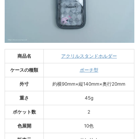
商品名
アクリルスタンドホルダー
ケースの種類
ポーチ型
外寸
約横90mm×縦140mm×奥行20mm
重さ
45g
ポケット数
2
色展開
10色