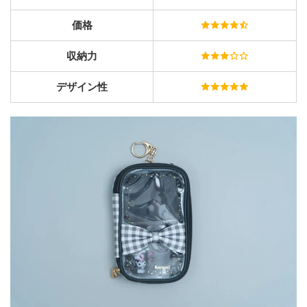
価格
収納力
デザイン性