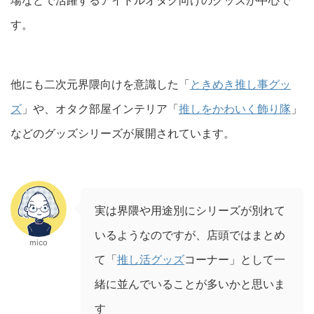
す。
他にも二次元界隈向けを意識した「
ときめき推し事グッ
ズ
」や、オタク部屋インテリア「
推しをかわいく飾り隊
」
などのグッズシリーズが展開されています。
実は界隈や用途別にシリーズが別れて
いるようなのですが、店頭ではまとめ
mico
て「
推し活グッズ
コーナー」として一
緒に並んでいることが多いかと思いま
す