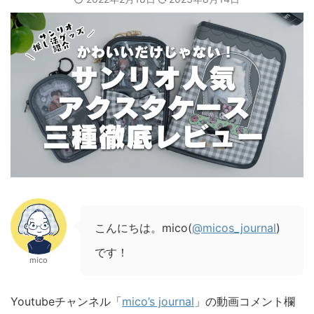
こんにちは。mico(
@micos_journal
)
です！
mico
Youtubeチャンネル「
mico’s journal
」の動画コメント欄