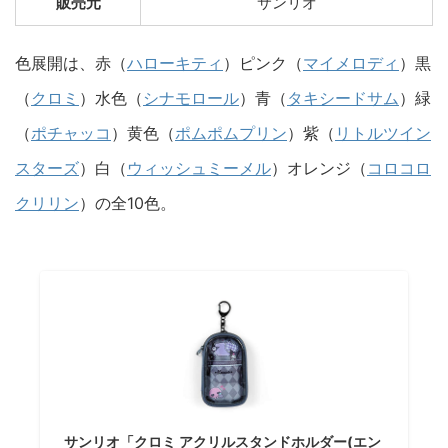
販売元
サンリオ
色展開は、赤（
ハローキティ
）ピンク（
マイメロディ
）黒
（
クロミ
）水色（
シナモロール
）青（
タキシードサム
）緑
（
ポチャッコ
）黄色（
ポムポムプリン
）紫（
リトルツイン
スターズ
）白（
ウィッシュミーメル
）オレンジ（
コロコロ
クリリン
）の全10色。
サンリオ「クロミ アクリルスタンドホルダー(エン