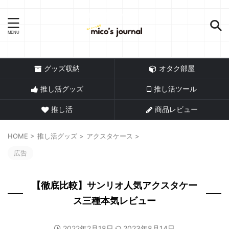
推し活情報メディア
グッズ収納
オタク部屋
推し活グッズ
推し活ツール
推し活
商品レビュー
HOME
>
推し活グッズ
>
アクスタケース
>
広告
【徹底比較】サンリオ人気アクスタケー
ス三種本気レビュー
2022年2月18日
2023年8月14日