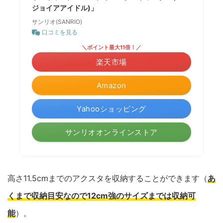
ジョイアアイドル)」
サンリオ(SANRIO)
口コミを見る
＼ポイント最大11倍！／
楽天市場
Amazon
Yahooショッピング
サンリオオンラインストア
高さ11.5cmまでのアクスタを収納することができます（
あ
くまで収納目安なので12cm強のサイズまでは収納可
能
）。