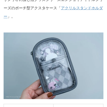
ーズのポーチ型アクスタケース「
アクリルスタンドホルダ
ー
」。