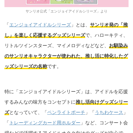
サンリオ公式「エンジョイアイドルシリーズ」より
「
エンジョイアイドルシリーズ
」とは、
サンリオ発の「推
し」を楽しく応援するグッズシリーズ
で、ハローキティ、
リトルツインスターズ、マイメロディなどなど、
お馴染み
のサンリオキャラクターが使われた、推し活に特化したグ
ッズシリーズの名称
です。
特に「エンジョイアイドルシリーズ」は、アイドルを応援
するみんなの味方をコンセプトに
推し活向けグッズシリー
ズ
となっていて、「
ペンライトポーチ
」「
うちわケース
」
「
トレーディングカード用ホルダー
」など、コンサート会
場などで活躍するアイドルオタク向けのグッズが中心で