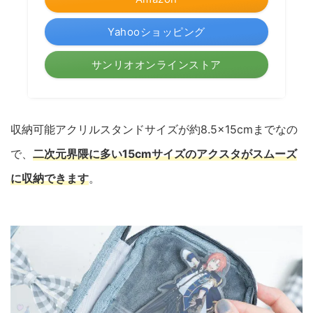
Yahooショッピング
サンリオオンラインストア
収納可能アクリルスタンドサイズが約8.5×15cmまでなの
で、
二次元界隈に多い15cmサイズのアクスタがスムーズ
に収納できます
。