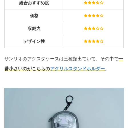
総合おすすめ度
価格
収納力
デザイン性
サンリオのアクスタケースは三種類出ていて、その中で
一
番小さいのがこちらの
アクリルスタンドホルダー
。