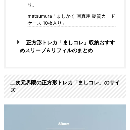
り」
matsumura「ましかく 写真用 硬質カード
ケース 10枚入り」
正方形トレカ「ましコレ」収納おすす
めスリーブ＆リフィルのまとめ
二次元界隈の正方形トレカ「ましコレ」のサイ
ズ