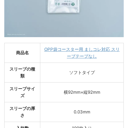
OPP袋コースター用 ましコレ対応 スリ
商品名
ーブテープなし
スリーブの種
ソフトタイプ
類
スリーブサイ
横92mm×縦92mm
ズ
スリーブの厚
0.03mm
さ