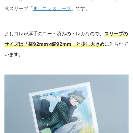
式スリーブ「
ましコレスリーブ
」です。
ましコレが厚手のコート済みのトレカなので、
スリーブの
サイズは「横92mm×縦92mm」と少し大きめ
に作られて
います。