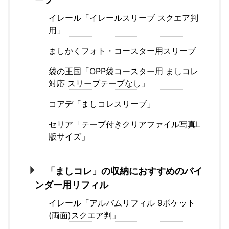
イレール「イレールスリーブ スクエア判
用」
ましかくフォト・コースター用スリーブ
袋の王国「OPP袋コースター用 ましコレ
対応 スリーブテープなし」
コアデ「ましコレスリーブ」
セリア「テープ付きクリアファイル写真L
版サイズ」
「ましコレ」の収納におすすめのバイ
ンダー用リフィル
イレール「アルバムリフィル 9ポケット
(両面)スクエア判」