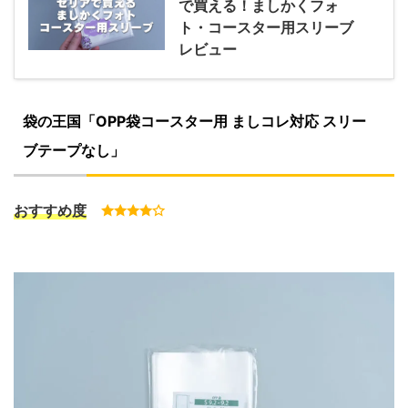
で買える！ましかくフォ
ト・コースター用スリーブ
レビュー
袋の王国「OPP袋コースター用 ましコレ対応 スリー
ブテープなし」
おすすめ度