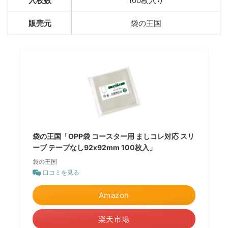
入枚数
100枚入り
販売元
袋の王国
袋の王国「OPP袋 コースター用 ましコレ対応 スリ
ーブ テープなし92x92mm 100枚入」
袋の王国
口コミを見る
Amazon
楽天市場