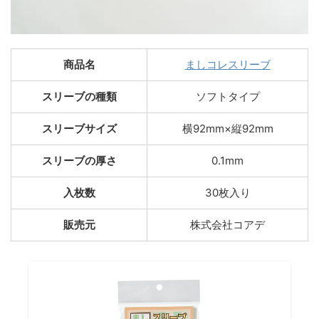
商品名
ましコレスリーブ
スリーブの種類
ソフトタイプ
スリーブサイズ
横92mm×縦92mm
スリーブの厚さ
0.1mm
入枚数
30枚入り
販売元
株式会社コアデ