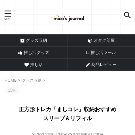
推し活情報メディア
グッズ収納
オタク部屋
推し活グッズ
推し活ツール
推し活
商品レビュー
HOME
>
グッズ収納
>
広告
正方形トレカ「ましコレ」収納おすすめ
スリーブ＆リフィル
2022年8月26日
2025年4月28日