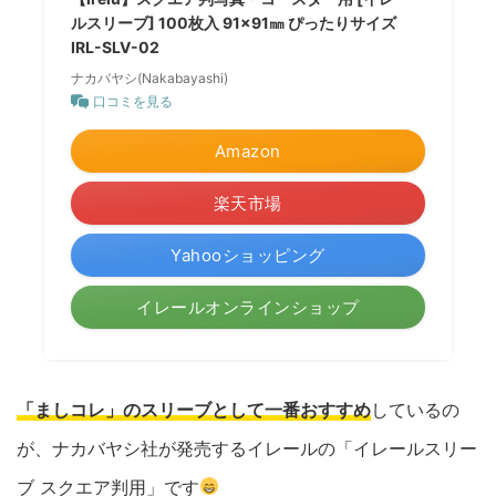
ルスリーブ] 100枚入 91×91㎜ ぴったりサイズ
IRL-SLV-02
ナカバヤシ(Nakabayashi)
口コミを見る
Amazon
楽天市場
Yahooショッピング
イレールオンラインショップ
「ましコレ」のスリーブとして一番おすすめ
しているの
が、ナカバヤシ社が発売するイレールの「イレールスリー
ブ スクエア判用」です