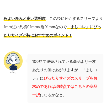
程よい厚みと高い透明度
、この後に紹介するスリーブより
1mm短い約横91mm×縦91mmなので
「ましコレ」にぴっ
たりサイズが特におすすめのポイント！
100均で発売されている商品より一枚
あたりの値はあがりますが、「ましコ
mico
レ」に
ぴったりサイズのスリーブをお
求めであれば現時点ではこちらの商品
一択
になるかなと。