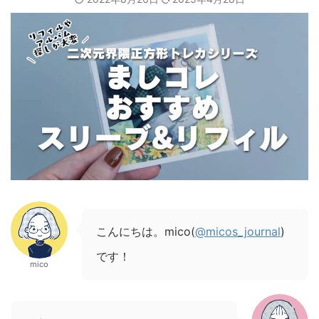
こんにちは。mico(
@micos_journal
)
です！
mico