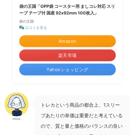
袋の王国「OPP袋 コースター用 ましコレ対応 スリ
ーブ テープ付 国産 92x92mm 100枚入」
袋の王国
口コミを見る
Amazon
楽天市場
Yahooショッピング
トレカという商品の都合上、1スリー
ブあたりの単価は重要だと考えている
mico
ので、質と量と価格のバランスの良い