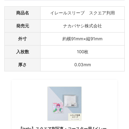
商品名
イレールスリーブ スクエア判用
発売元
ナカバヤシ株式会社
外寸
約横91mm×縦91mm
入枚数
100枚
厚さ
0.03mm
【irelu】スクエア判写真・コースター用 [イレー