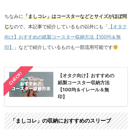
ちなみに
「ましコレ」はコースターなどとサイズがほぼ同
じ
なので、本記事で紹介しているもの以外にも「
【オタク
向け】おすすめの紙製コースター収納方法【100均＆無
印】
」などで紹介しているものも一部流用可能です
CHECK!
【オタク向け】おすすめの
紙製コースター収納方法
【100均＆イレール＆無
印】
「ましコレ」の収納におすすめのスリーブ