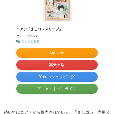
コアデ「ましコレスリーブ」
コアデ(Coade)
口コミを見る
Amazon
楽天市場
Yahooショッピング
アニメイトオンライン
続いてはコアデから販売されている、「ましコレ」専用公