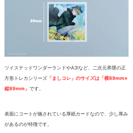
ツイステッドワンダーランドやA3!など、二次元界隈の正
方形トレカシリーズ
「ましコレ」のサイズは「横89mm×
縦89mm」
です。
表面にコートが施されている厚紙カードなので、少し厚み
があるのが特徴です。