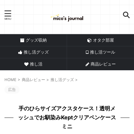
推し活情報メディア
グッズ収納
オタク部屋
推し活グッズ
推し活ツール
推し活
商品レビュー
HOME
>
商品レビュー
>
推し活グッズ
>
広告
手のひらサイズアクスタケース！透明メ
ッシュでお馴染みKeptクリアペンケース
ミニ