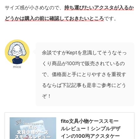
サイズ感が小さめなので、
持ち運びたいアクスタが入るか
どうかは購入の前に確認しておきたいところ
です。
余談ですがKeptを意識してそうなそっ
くり商品が100均で販売されているの
mico
で、価格面と手にとりやすさを重視す
るならば下記記事も是非ご参考にどう
ぞ！
fito文具小物ケーススモー
ルレビュー！シンプルデザ
インの100均アクスタケー