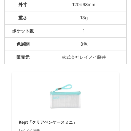
外寸
120×68mm
重さ
13g
ポケット数
1
色展開
8色
販売元
株式会社レイメイ藤井
Kept「クリアペンケースミニ」
レイメイ藤井