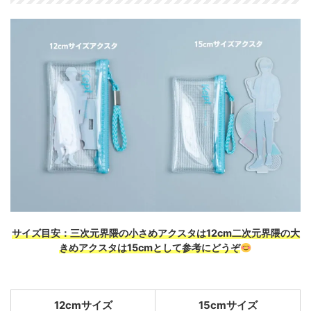
サイズ目安：三次元界隈の小さめアクスタは12cm二
次元界隈の大
きめアクスタは15cmとして参考にどうぞ
12cmサイズ
15cmサイズ