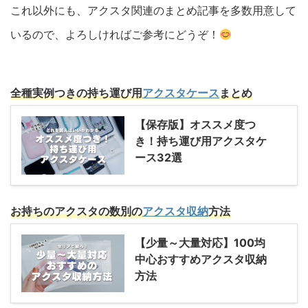
これ以外にも、アクスタ関連のまとめ記事を多数用意して
いるので、よろしければご参考にどうぞ！
全種実例つきの持ち運び用
アクスタケース
まとめ
【保存版】オススメ度つ
き！持ち運び用アクスタケ
ース32選
お持ちのアクスタの数別の
アクスタ収納
方法
【少量～大量対応】100均
中心おすすめアクスタ収納
方法