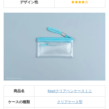
デザイン性
商品名
Keptクリアペンケースミニ
ケースの種類
クリアケース型