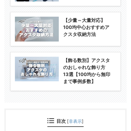
【少量～大量対応】
100均中心おすすめア
クスタ収納方法
【飾る数別】アクスタ
のおしゃれな飾り方
13選【100均から無印
まで事例多数】
目次
[
非表示
]