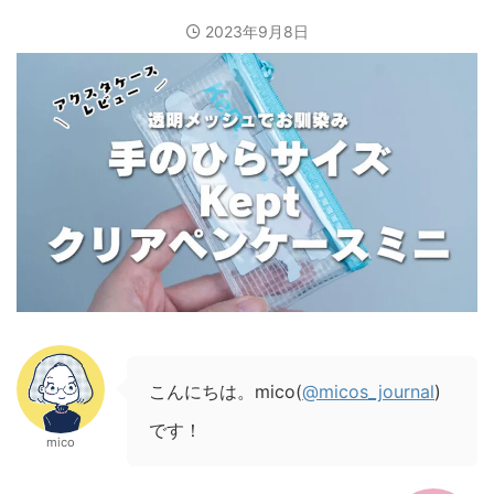
2023年9月8日
こんにちは。mico(
@micos_journal
)
です！
mico