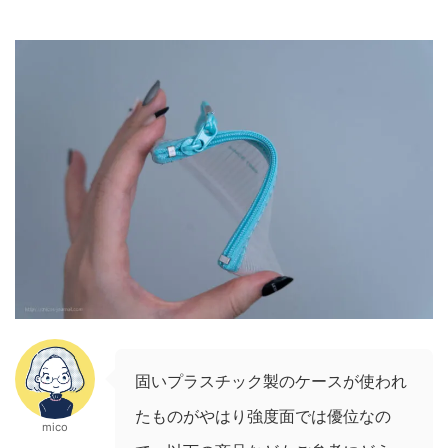
固いプラスチック製のケースが使われ
たものがやはり強度面では優位なの
mico