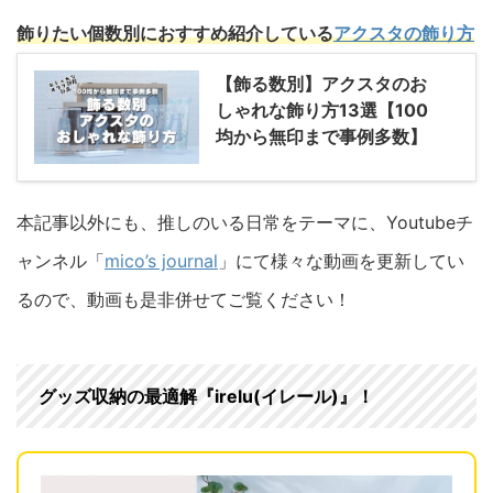
飾りたい個数別におすすめ紹介している
アクスタの飾り方
【飾る数別】アクスタのお
しゃれな飾り方13選【100
均から無印まで事例多数】
本記事以外にも、推しのいる日常をテーマに、Youtubeチ
ャンネル「
mico’s journal
」にて様々な動画を更新してい
るので、動画も是非併せてご覧ください！
グッズ収納の最適解『irelu(イレール)』！