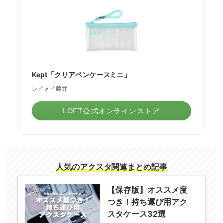
Kept「クリアペンケースミニ」
レイメイ藤井
LOFT公式オンラインストア
人気のアクスタ関連まとめ記事
【保存版】オススメ度
つき！持ち運び用アク
スタケース32選