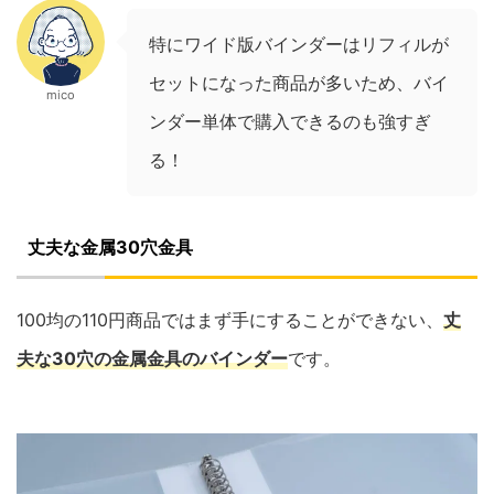
特にワイド版バインダーはリフィルが
セットになった商品が多いため、バイ
mico
ンダー単体で購入できるのも強すぎ
る！
丈夫な金属30穴金具
100均の110円商品ではまず手にすることができない、
丈
夫な30穴の金属金具のバインダー
です。