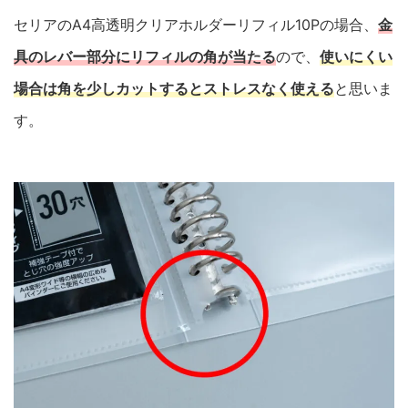
セリアのA4高透明クリアホルダーリフィル10Pの場合、
金
具のレバー部分にリフィルの角が当たる
ので、
使いにくい
場合は角を少しカットするとストレスなく使える
と思いま
す。