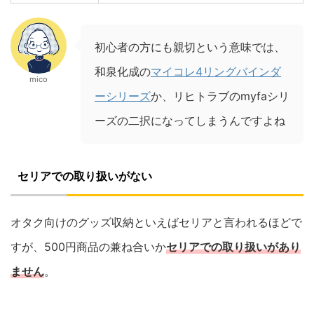
初心者の方にも親切という意味では、
和泉化成の
マイコレ4リングバインダ
mico
ーシリーズ
か、リヒトラブのmyfaシリ
ーズの二択になってしまうんですよね
セリアでの取り扱いがない
オタク向けのグッズ収納といえばセリアと言われるほどで
すが、500円商品の兼ね合いか
セリアでの取り扱いがあり
ません
。