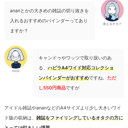
ananとかの大きめの雑誌の切り抜きを
入れるおすすめのバインダーってあり
迷えるオタク
ますか？
キャンドゥやワッツで取り扱いのあ
る、
ハピラA4ワイド対応コレクショ
mico
ンバインダーがおすすめ
ですね。
ただ
し550円商品
ですが
アイドル雑誌やananなどのA4サイズより少し大きいワイ
ド版の収納は、
雑誌をファイリングしているオタクの方に
とっては悩ましい課題
。