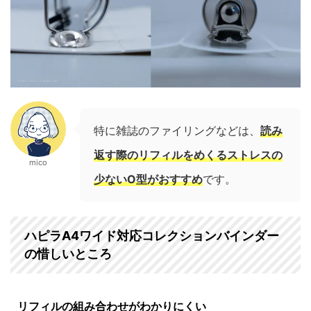
特に雑誌のファイリングなどは、
読み
返す際のリフィルをめくるストレスの
mico
少ないO型がおすすめ
です。
ハピラA4ワイド対応コレクションバインダー
の惜しいところ
リフィルの組み合わせがわかりにくい