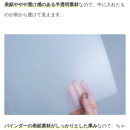
表紙ややや透け感のある半透明素材
なので、中に入れたも
のが前から透けて見えます。
バインダーの表紙素材がしっかりとした厚み
なので、ちゃ