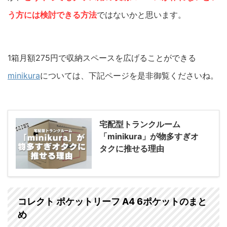
う方には検討できる方法
ではないかと思います。
1箱月額275円で収納スペースを広げることができる
minikura
については、下記ページを是非御覧くださいね。
宅配型トランクルーム
「minikura」が物多すぎオ
タクに推せる理由
コレクト ポケットリーフ A4 6ポケットのまと
め