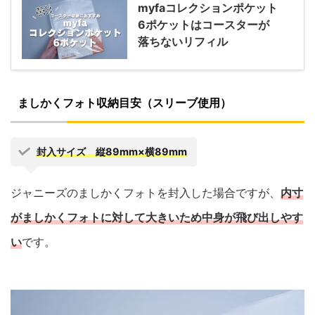
myfaコレクションポケット
6ポケットはコースターが
落ちないリフィル
ましかくフォト収納目安（スリーブ使用）
封入サイズ 縦89mm×横89mm
ジャニーズのましかくフォトを封入した場合ですが、
内寸
がましかくフォトに対して大きいため中身が飛び出しやす
い
です。