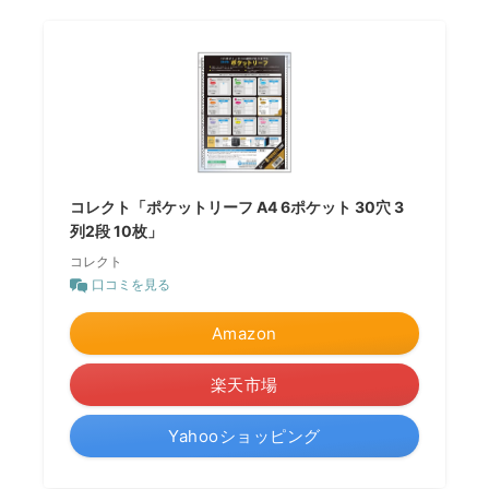
コレクト「ポケットリーフ A4 6ポケット 30穴 3
列2段 10枚」
コレクト
口コミを見る
Amazon
楽天市場
Yahooショッピング