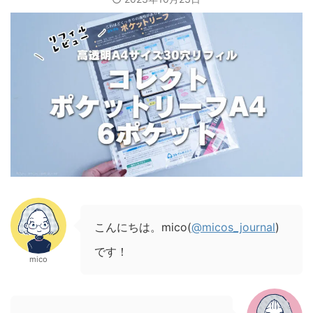
こんにちは。mico(
@micos_journal
)
です！
mico