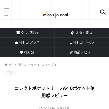
推し活情報メディア
グッズ収納
オタク部屋
推し活グッズ
推し活ツール
推し活
商品レビュー
HOME
>
商品レビュー
>
スリーブ
>
広告
コレクトポケットリーフA4 6ポケット使
用感レビュー
2023年10月23日