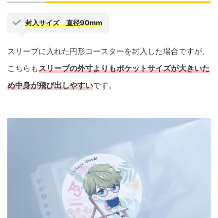
封入サイズ 直径90mm
スリーブに入れた円形コースターを封入した場合ですが、
こちらも
スリーブの外寸よりもポケットサイズが大きいた
め中身が飛び出しやすい
です。