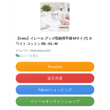
【irelu】イレール グッズ収納用手袋 Mサイズ] ホ
ワイト コットン IRL-GL-M
ナカバヤシ(Nakabayashi)
口コミを見る
Amazon
楽天市場
Yahooショッピング
イレールオンラインショップ