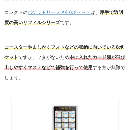
コレクトの
ポケットリーフ A4 6ポケット
は、
厚手で透明
度の高いリフィルシリーズ
です。
コースターやましかくフォトなどの収納に向いている6ポ
ケット
ですが、フタがないため
中に入れたカード類が飛び
出しやすくマステなどで補強を行って使用
する方が無難で
しょう。