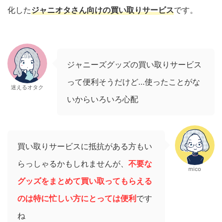
化した
ジャニオタさん向けの買い取りサービス
です。
ジャニーズグッズの買い取りサービス
って便利そうだけど…使ったことがな
迷えるオタク
いからいろいろ心配
買い取りサービスに抵抗がある方もい
らっしゃるかもしれませんが、
不要な
mico
グッズをまとめて買い取ってもらえる
のは
特に
忙しい
方
に
とっては
便利
です
ね