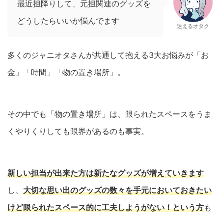
最近担降りして、元担関連のグッズを
どうしたらいいか悩んでます
迷えるオタク
多くのジャニオタさんが共通して抱える3大お悩みが「お
金」「時間」「物の置き場所」。
その中でも「物の置き場所」は、限られたスペースをうま
くやりくりしても限界があるのも事実。
新しい担当が出来た方は新たなグッズが増えていきます
し、
大切な思い出のグッズの数々を手元においておきたい
けど限られたスペース的に工夫しようがない！という方
も