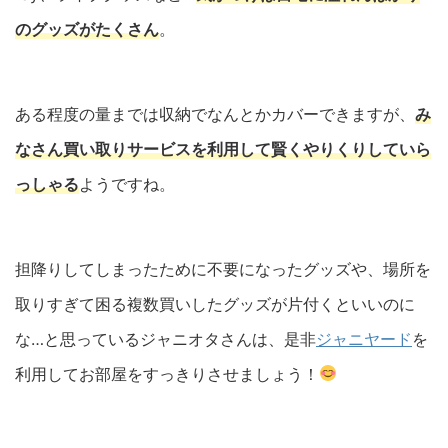
のグッズがたくさん
。
ある程度の量までは収納でなんとかカバーできますが、
み
なさん買い取りサービスを利用して
賢く
やりくりしていら
っしゃる
ようですね。
担降りしてしまったために不要になったグッズや、場所を
取りすぎて困る複数買いしたグッズが片付くといいのに
な…と思っているジャニオタさんは、是非
ジャニヤード
を
利用してお部屋をすっきりさせましょう！