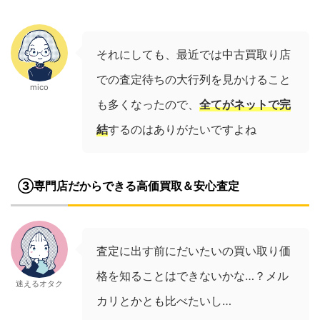
それにしても、最近では中古買取り店
での査定待ちの大行列を見かけること
mico
も多くなったので、
全てがネットで完
結
するのはありがたいですよね
③専門店だからできる高価買取＆安心査定
査定に出す前にだいたいの買い取り価
格を知ることはできないかな…？メル
迷えるオタク
カリとかとも比べたいし…