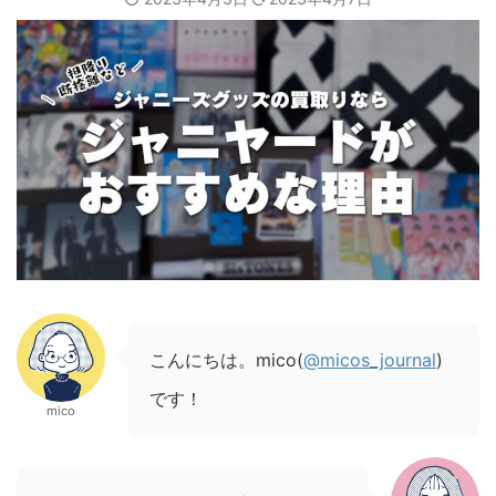
こんにちは。mico(
@micos_journal
)
です！
mico