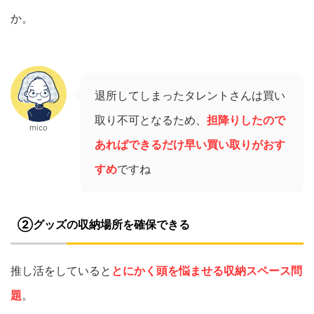
か。
退所してしまったタレントさんは買い
取り不可となるため、
担降りしたので
mico
あればできるだけ早い買い取りがおす
すめ
ですね
②グッズの収納
場所を確保できる
推し活をしていると
とにかく頭を悩ませる収納スペース問
題
。