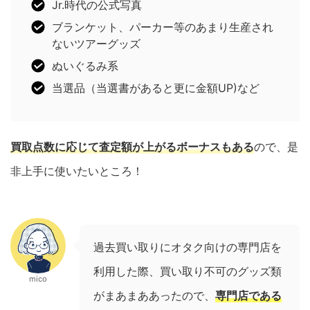
Jr.時代の公式写真
ブランケット、パーカー等のあまり生産され
ないツアーグッズ
ぬいぐるみ系
当選品（当選書があると更に金額UP)など
買取点数に応じて査定額が上がるボーナスもある
ので、是
非上手に使いたいところ！
過去買い取りにオタク向けの専門店を
利用した際、買い取り不可のグッズ類
mico
がまあまああったので、
専門店である