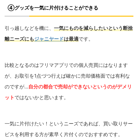
④グッズを
一気に片付
けることができる
引っ越しなどを機に、
一気にものを減らしたいという断捨
離ニーズにも
ジャニヤード
は最適
です。
比較となるのはフリマアプリでの個人売買にはなります
が、お取引を1点づつ行えば確かに売却価格面では有利な
のですが…
自分の都合で売却ができないというのがデメリ
ット
ではないかと思います。
一気に片付けたい！というニーズであれば、買い取りサー
ビスを利用する方が素早く片付くのでおすすめです。