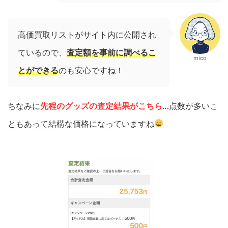
高価買取リストがサイト内に公開され
ているので、
査定額を事前に調べるこ
mico
とができる
のも安心ですね！
ちなみに
先程のグッズの査定結果がこちら
…点数が多いこ
ともあって結構な価格になっていますね