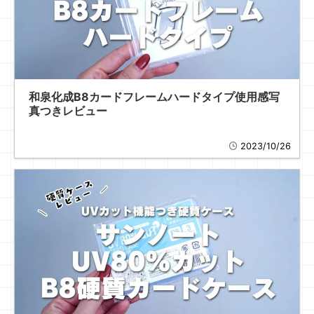
和泉化成B8カードフレームハードタイプ使用感写
真つきレビュー
2023/10/26