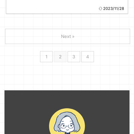
2023/11/28
Next »
1
2
3
4