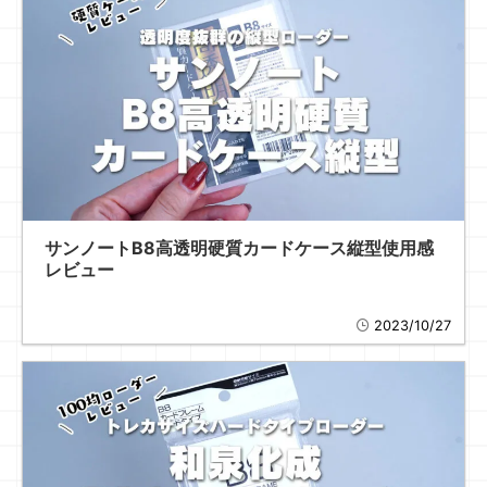
サンノートB8高透明硬質カードケース縦型使用感
レビュー
2023/10/27