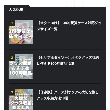
人気記事
【オタク向け】100均硬質ケース対応グッ
1
ズサイズ一覧
【セリア＆ダイソー】オタクグッズ収納
2
に使える100均商品13選
【保存版】グッズ別オタクの大切な推し
3
グッズ収納方法18選