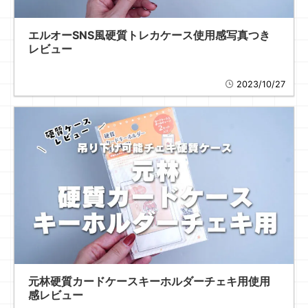
エルオーSNS風硬質トレカケース使用感写真つき
レビュー
2023/10/27
元林硬質カードケースキーホルダーチェキ用使用
感レビュー