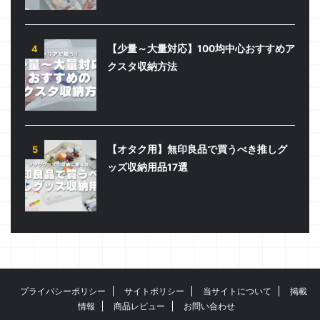
【少量～大量対応】100均中心おすすめア
4
クスタ収納方法
【オタク用】無印良品で買うべき推しグ
5
ッズ収納用品17選
プライバシーポリシー
サイトポリシー
当サイトについて
掲載
情報
商品レビュー
お問い合わせ