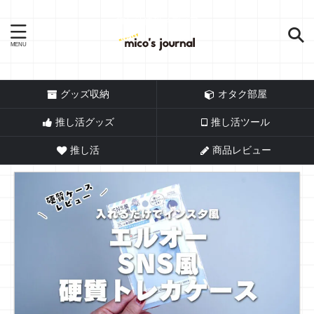
推し活情報メディア
グッズ収納
オタク部屋
推し活グッズ
推し活ツール
推し活
商品レビュー