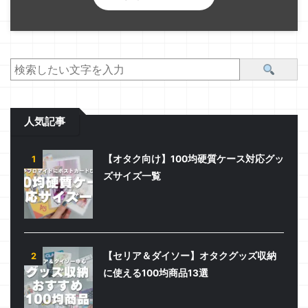
人気記事
【オタク向け】100均硬質ケース対応グッ
1
ズサイズ一覧
【セリア＆ダイソー】オタクグッズ収納
2
に使える100均商品13選