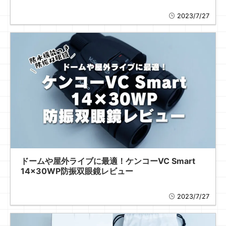
2023/7/27
ドームや屋外ライブに最適！ケンコーVC Smart
14×30WP防振双眼鏡レビュー
2023/7/27