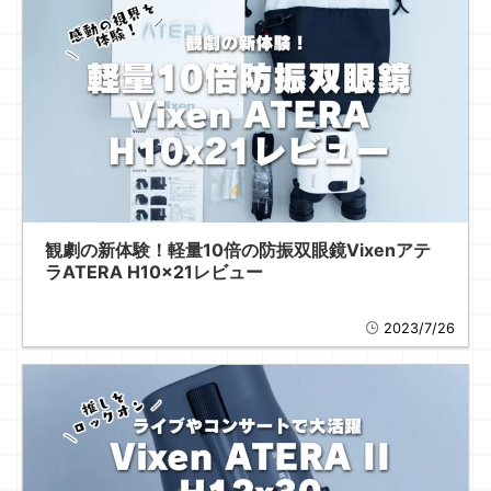
観劇の新体験！軽量10倍の防振双眼鏡Vixenアテ
ラATERA H10x21レビュー
2023/7/26