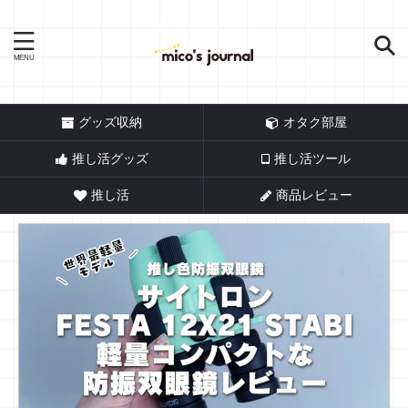
推し活情報メディア
グッズ収納
オタク部屋
推し活グッズ
推し活ツール
推し活
商品レビュー