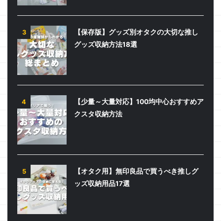
【保存版】グッズ別オタクの大切な推し
3
グッズ収納方法18選
【少量～大量対応】100均中心おすすめア
4
クスタ収納方法
【オタク用】無印良品で買うべき推しグ
5
ッズ収納用品17選