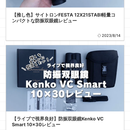
【推し色】サイトロンFESTA 12X21STABI軽量コ
ンパクトな防振双眼鏡レビュー
2023/8/14
【ライブで視界良好】防振双眼鏡Kenko VC
Smart 10×30レビュー