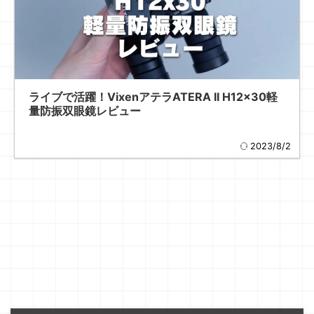
ライブで活躍！VixenアテラATERA II H12x30軽
量防振双眼鏡レビュー
2023/8/2